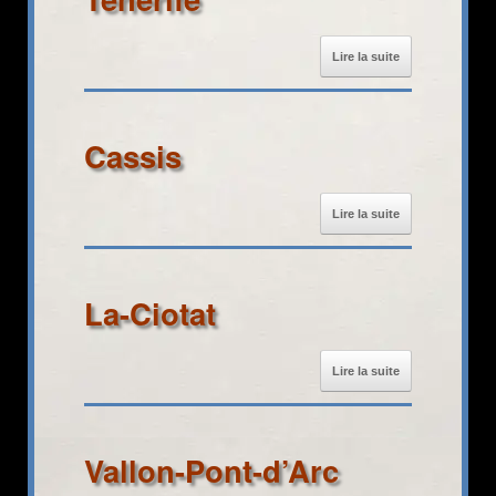
Lire la suite
Cassis
Lire la suite
La-Ciotat
Lire la suite
Vallon-Pont-d’Arc