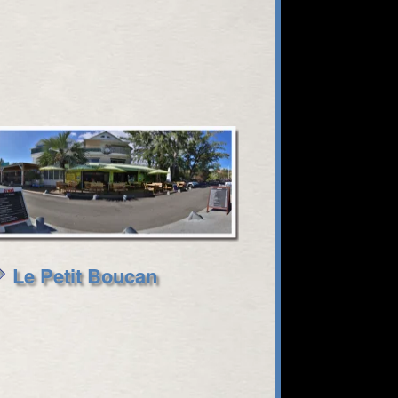
Le Petit Boucan