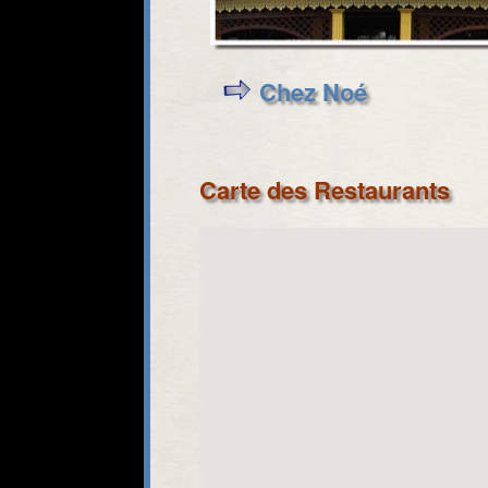
Chez Noé
Carte des Restaurants