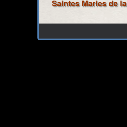
Saintes Maries de l