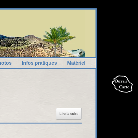
hotos
Infos pratiques
Matériel
Lire la suite