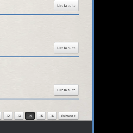
Lire la suite
Lire la suite
Lire la suite
12
13
14
15
16
Suivant »