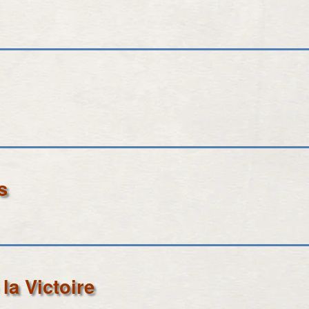
s
la Victoire