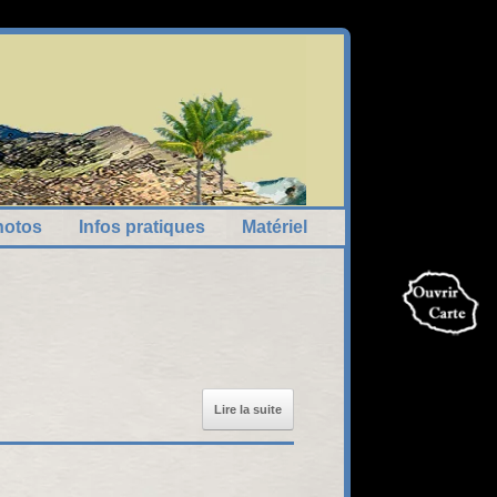
hotos
Infos pratiques
Matériel
Lire la suite